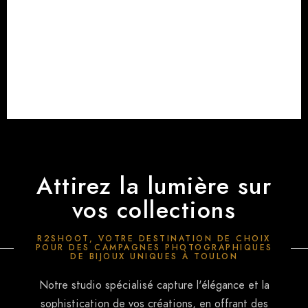
Attirez la lumière sur
vos collections
R2SHOOT, VOTRE DESTINATION DE CHOIX
POUR DES CAMPAGNES PHOTOGRAPHIQUES
DE BIJOUX UNIQUES À TOULON
Notre studio spécialisé capture l'élégance et la
sophistication de vos créations, en offrant des